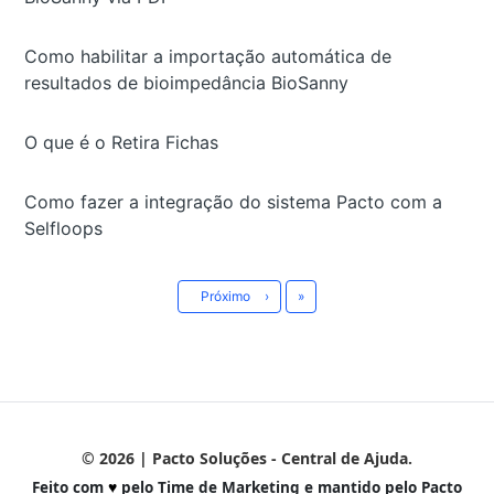
Como habilitar a importação automática de
resultados de bioimpedância BioSanny
O que é o Retira Fichas
Como fazer a integração do sistema Pacto com a
Selfloops
Último
Próximo
›
»
© 2026 | Pacto Soluções - Central de Ajuda.
Feito com
♥
pelo Time de Marketing e mantido pelo Pacto