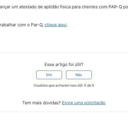
ançar um atestado de aptidão fisica para clientes com PAR-Q po
rabalhar com o Par-Q,
clique aqui
.
Esse artigo foi útil?
Sim
Não
Usuários que acharam isso útil: 0 de 0
Tem mais dúvidas?
Envie uma solicitação