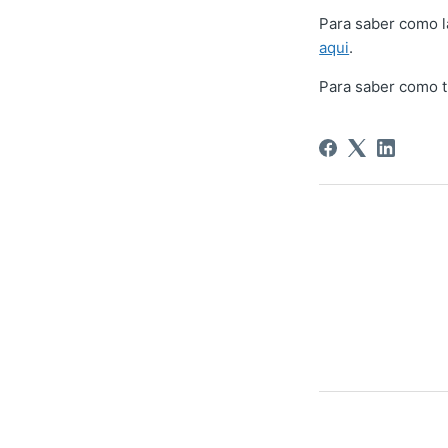
Para saber como l
aqui
.
Para saber como t