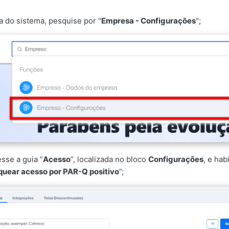
a do sistema, pesquise por "
Empresa - Configurações
";
sse a guia “
Acesso
”, localizada no bloco
Configurações
, e habi
quear acesso por PAR-Q positivo
”;