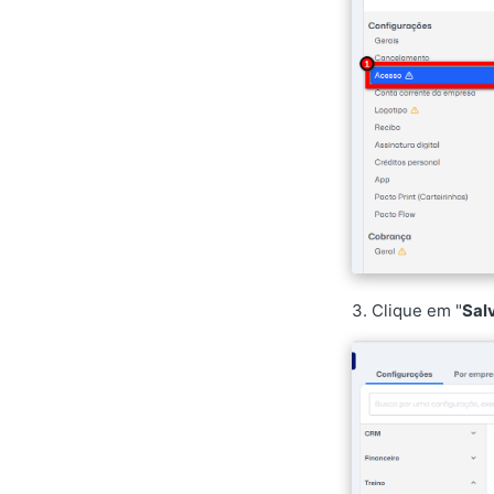
3. Clique em "
Sal