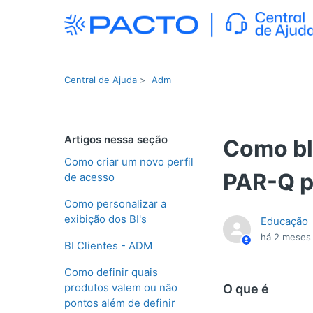
Central de Ajuda
Adm
Artigos nessa seção
Como bl
Como criar um novo perfil
PAR-Q p
de acesso
Como personalizar a
exibição dos BI's
Educação
há 2 meses
BI Clientes - ADM
Como definir quais
produtos valem ou não
O que é
pontos além de definir