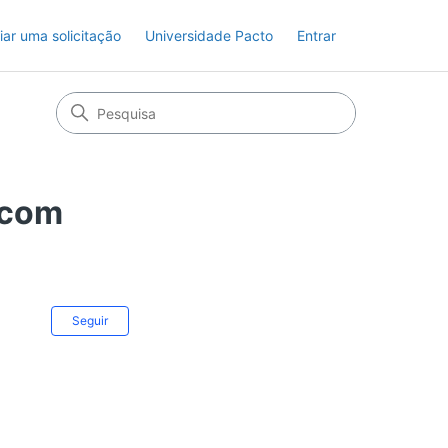
iar uma solicitação
Universidade Pacto
Entrar
 com
Ainda não seguido por ninguém
Seguir