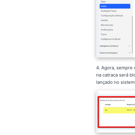
4. Agora, sempre 
na catraca será b
lançado no sistem