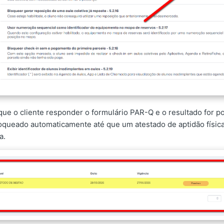
que o cliente responder o formulário PAR-Q e o resultado for po
loqueado automaticamente até que um atestado de aptidão física
a.